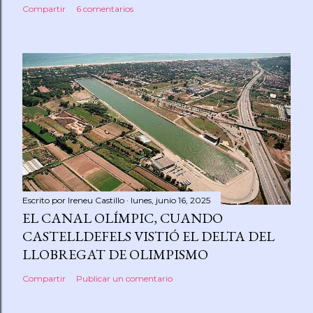
Compartir
6 comentarios
Escrito por
Ireneu Castillo
lunes, junio 16, 2025
EL CANAL OLÍMPIC, CUANDO
CASTELLDEFELS VISTIÓ EL DELTA DEL
LLOBREGAT DE OLIMPISMO
Compartir
Publicar un comentario